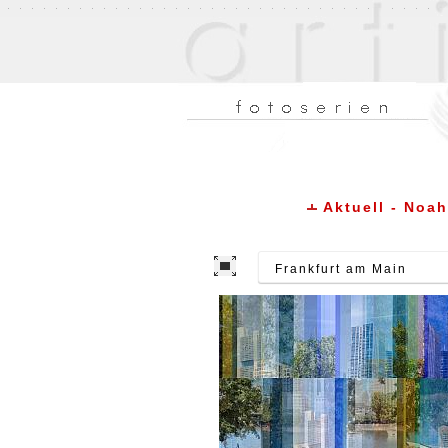
Aktuell - Noa