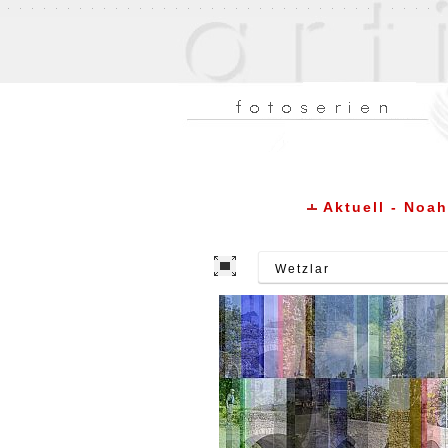
Aktuell - Noa